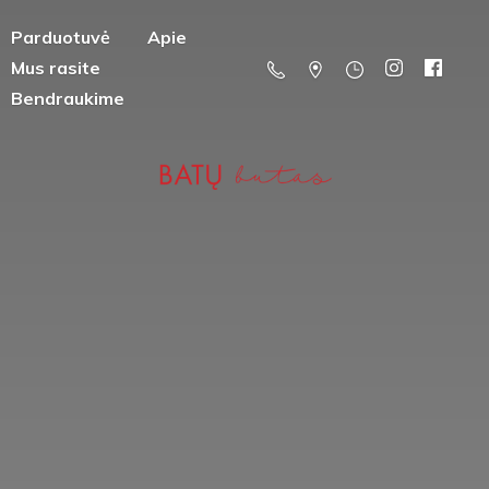
Parduotuvė
Apie
Mus rasite
Bendraukime