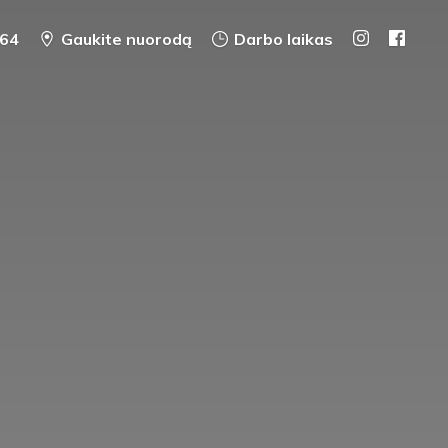
64
Gaukite nuorodą
Darbo laikas