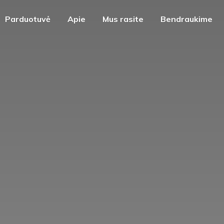
Parduotuvė
Apie
Mus rasite
Bendraukime