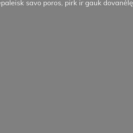
paleisk savo poros, pirk ir
gauk dovanėlę