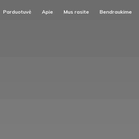
Parduotuvė
Apie
Mus rasite
Bendraukime