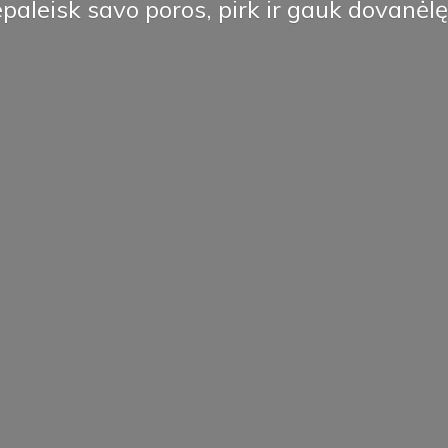
paleisk savo poros, pirk ir
gauk dovanėlę