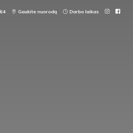
64
Gaukite nuorodą
Darbo laikas