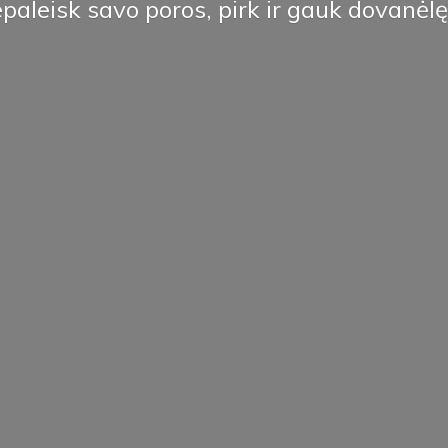
paleisk savo poros, pirk ir
gauk dovanėlę