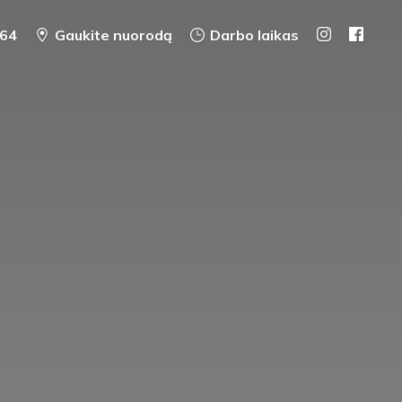
64
Gaukite nuorodą
Darbo laikas