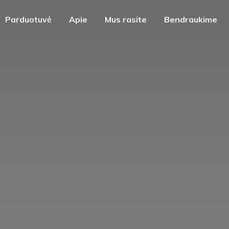
Parduotuvė
Apie
Mus rasite
Bendraukime