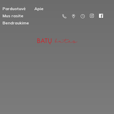
Parduotuvė
Apie
Mus rasite
Bendraukime