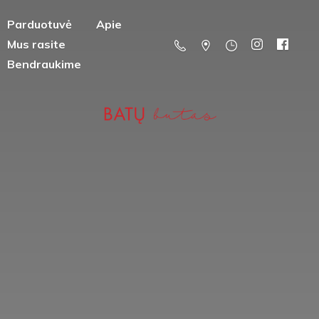
Parduotuvė
Apie
Mus rasite
Bendraukime