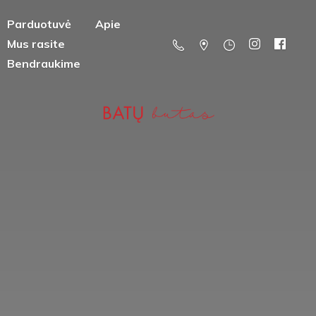
Parduotuvė
Apie
Mus rasite
Bendraukime