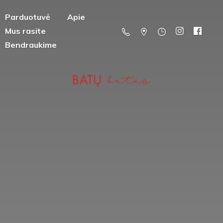
Parduotuvė
Apie
Mus rasite
Bendraukime