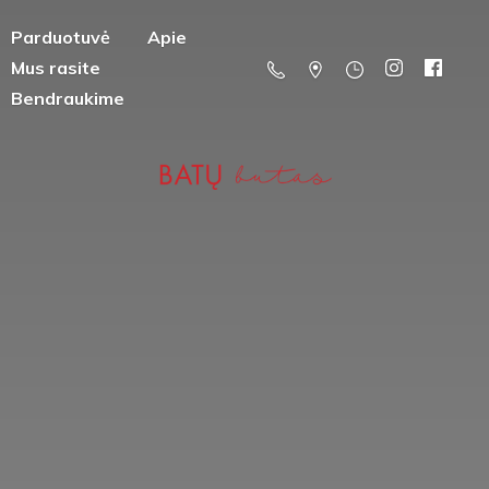
Parduotuvė
Apie
Mus rasite
Bendraukime