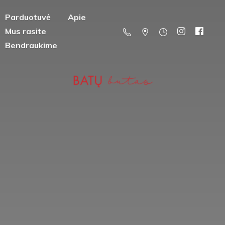
Parduotuvė
Apie
Mus rasite
Bendraukime