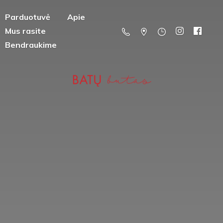
Parduotuvė
Apie
Mus rasite
Bendraukime