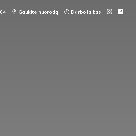
64
Gaukite nuorodą
Darbo laikas