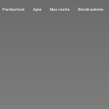
Parduotuvė
Apie
Mus rasite
Bendraukime