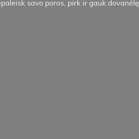
paleisk savo poros, pirk ir
gauk dovanėlę