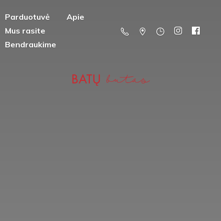
Parduotuvė
Apie
Mus rasite
Bendraukime