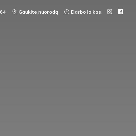
64
Gaukite nuorodą
Darbo laikas