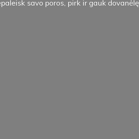
paleisk savo poros, pirk ir
gauk dovanėlę