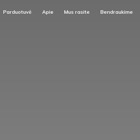
Parduotuvė
Apie
Mus rasite
Bendraukime