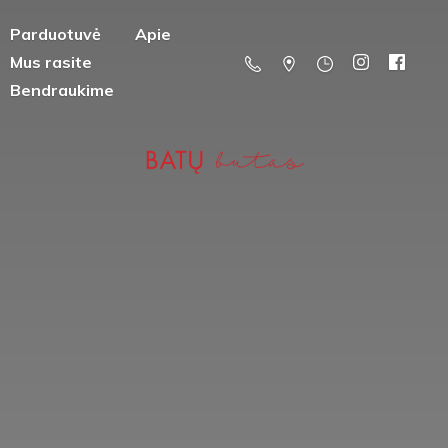
Parduotuvė
Apie
Mus rasite
Bendraukime