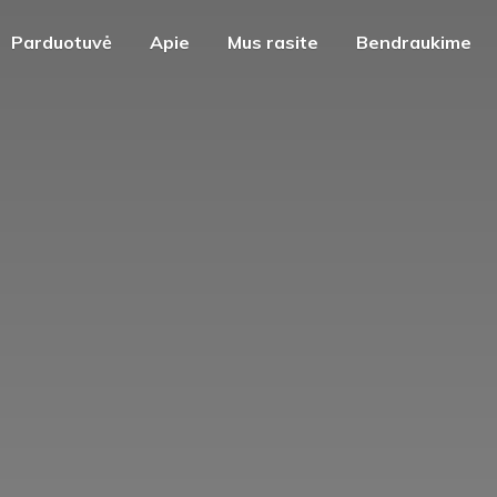
Parduotuvė
Apie
Mus rasite
Bendraukime