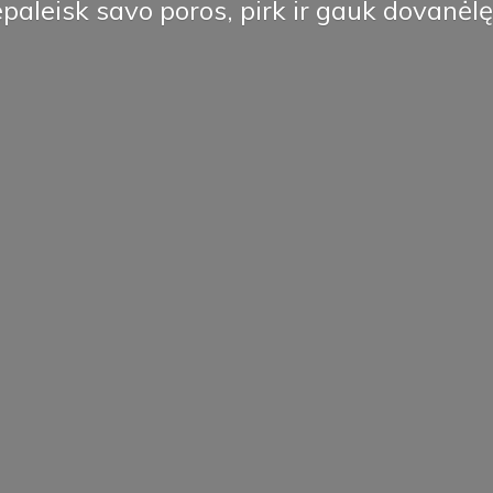
paleisk savo poros, pirk ir
gauk dovanėlę