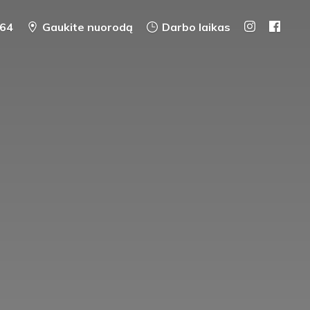
64
Gaukite nuorodą
Darbo laikas