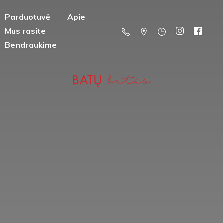
Parduotuvė
Apie
Mus rasite
Bendraukime