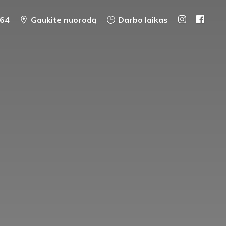
64
Gaukite nuorodą
Darbo laikas