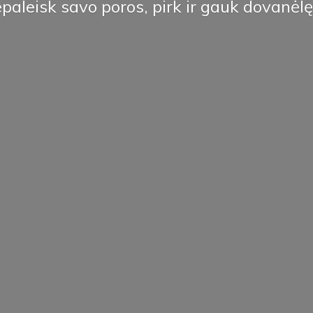
paleisk savo poros, pirk ir
gauk dovanėlę