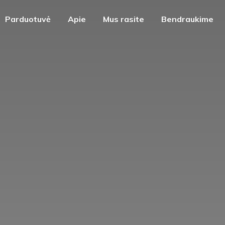
Parduotuvė
Apie
Mus rasite
Bendraukime