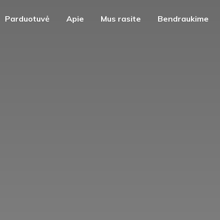
Parduotuvė
Apie
Mus rasite
Bendraukime