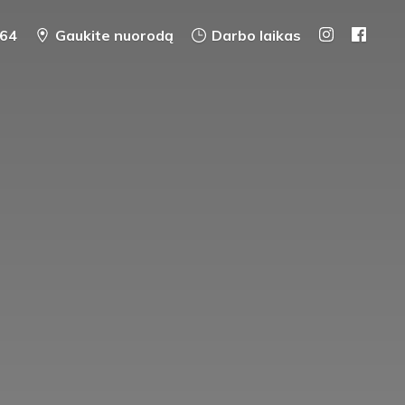
64
Gaukite nuorodą
Darbo laikas