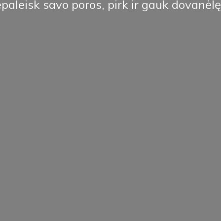
paleisk savo poros, pirk ir
gauk dovanėlę