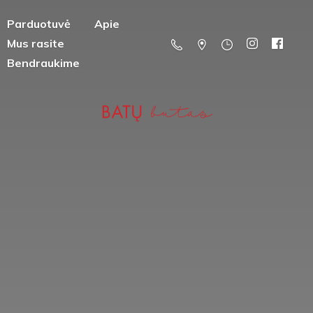
Parduotuvė
Apie
Mus rasite
Bendraukime