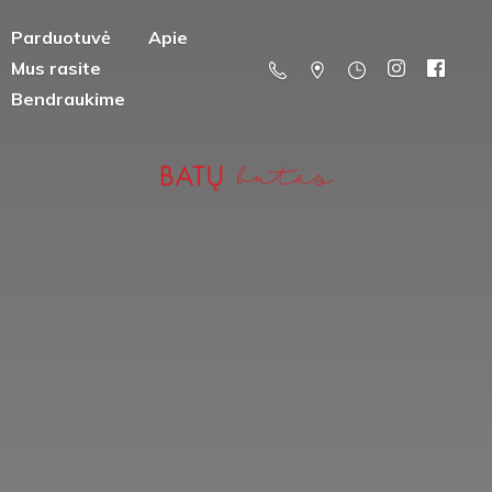
Parduotuvė
Apie
Mus rasite
Bendraukime