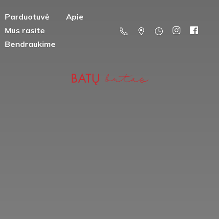
Parduotuvė
Apie
Mus rasite
Bendraukime