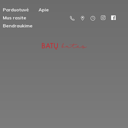
Parduotuvė
Apie
Mus rasite
Bendraukime