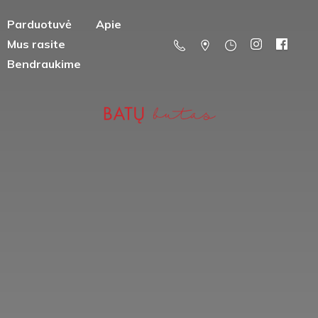
Parduotuvė
Apie
Mus rasite
Bendraukime