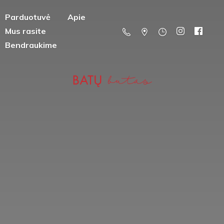
Parduotuvė
Apie
Mus rasite
Bendraukime