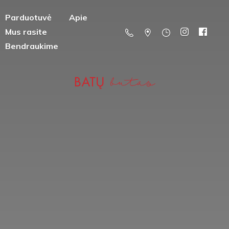
Parduotuvė
Apie
Mus rasite
Bendraukime