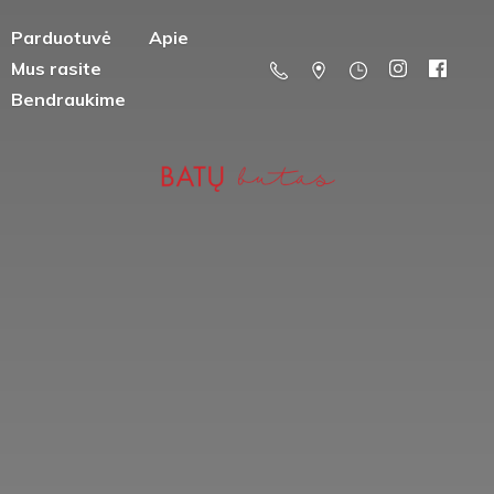
Parduotuvė
Apie
Mus rasite
Bendraukime