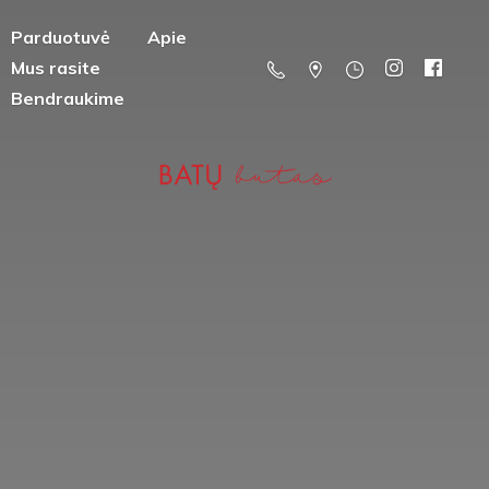
Parduotuvė
Apie
Mus rasite
Bendraukime