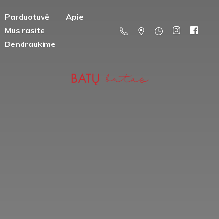
Parduotuvė
Apie
Mus rasite
Bendraukime